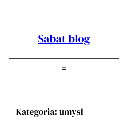
Przejdź
do
treści
Sabat blog
Kategoria:
umysł