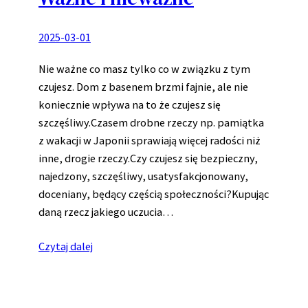
2025-03-01
Nie ważne co masz tylko co w związku z tym
czujesz. Dom z basenem brzmi fajnie, ale nie
koniecznie wpływa na to że czujesz się
szczęśliwy.Czasem drobne rzeczy np. pamiątka
z wakacji w Japonii sprawiają więcej radości niż
inne, drogie rzeczy.Czy czujesz się bezpieczny,
najedzony, szczęśliwy, usatysfakcjonowany,
doceniany, będący częścią społeczności?Kupując
daną rzecz jakiego uczucia…
Czytaj dalej