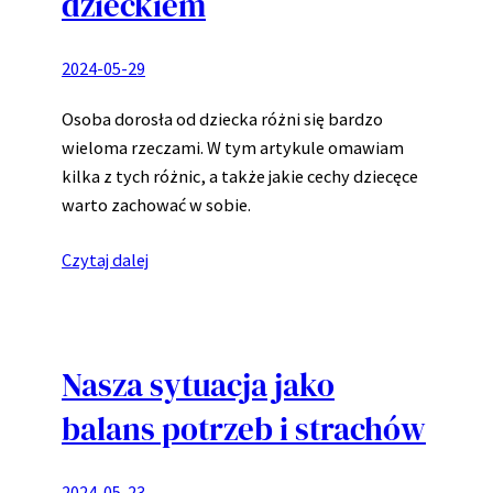
dzieckiem
2024-05-29
Osoba dorosła od dziecka różni się bardzo
wieloma rzeczami. W tym artykule omawiam
kilka z tych różnic, a także jakie cechy dziecęce
warto zachować w sobie.
Czytaj dalej
Nasza sytuacja jako
balans potrzeb i strachów
2024-05-23