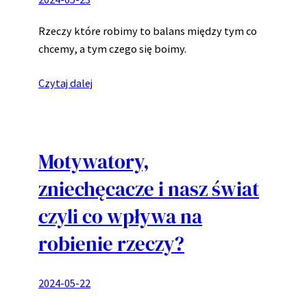
Rzeczy które robimy to balans między tym co
chcemy, a tym czego się boimy.
Czytaj dalej
Motywatory,
zniechęcacze i nasz świat
czyli co wpływa na
robienie rzeczy?
2024-05-22