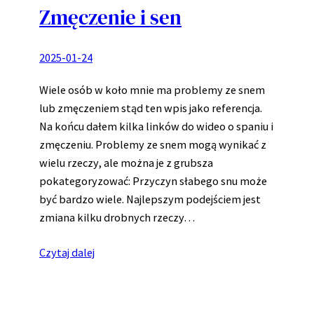
Zmęczenie i sen
2025-01-24
Wiele osób w koło mnie ma problemy ze snem
lub zmęczeniem stąd ten wpis jako referencja.
Na końcu dałem kilka linków do wideo o spaniu i
zmęczeniu. Problemy ze snem mogą wynikać z
wielu rzeczy, ale można je z grubsza
pokategoryzować: Przyczyn słabego snu może
być bardzo wiele. Najlepszym podejściem jest
zmiana kilku drobnych rzeczy…
Czytaj dalej