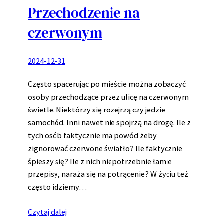
Przechodzenie na
czerwonym
2024-12-31
Często spacerując po mieście można zobaczyć
osoby przechodzące przez ulicę na czerwonym
świetle. Niektórzy się rozejrzą czy jedzie
samochód. Inni nawet nie spojrzą na drogę. Ile z
tych osób faktycznie ma powód żeby
zignorować czerwone światło? Ile faktycznie
śpieszy się? Ile z nich niepotrzebnie łamie
przepisy, naraża się na potrącenie? W życiu też
często idziemy…
Czytaj dalej