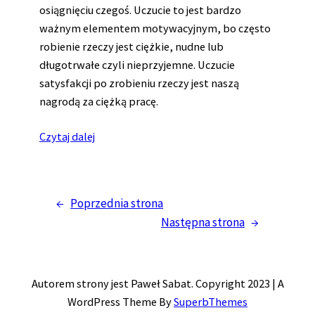
osiągnięciu czegoś. Uczucie to jest bardzo
ważnym elementem motywacyjnym, bo często
robienie rzeczy jest ciężkie, nudne lub
długotrwałe czyli nieprzyjemne. Uczucie
satysfakcji po zrobieniu rzeczy jest naszą
nagrodą za ciężką pracę.
Czytaj dalej
←
Poprzednia strona
Następna strona
→
Autorem strony jest Paweł Sabat. Copyright 2023 | A
WordPress Theme By
SuperbThemes