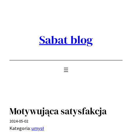
Przejdź
do
treści
Sabat blog
Motywująca satysfakcja
2024-05-02
Kategoria:
umysł