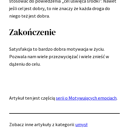
stosować do powiedzenia „cel uświęca środki”. Nawet
jeśli cel jest dobry, to nie znaczy że każda droga do
niego też jest dobra.
Zakończenie
Satysfakcja to bardzo dobra motywacja w życiu.
Pozwala nam wiele przezwyciężać i wiele znieść w
dążeniu do celu.
Artykuł ten jest częścią
serii o Motywujących emocjach
.
Zobacz inne artykuły z kategorii:
umysł