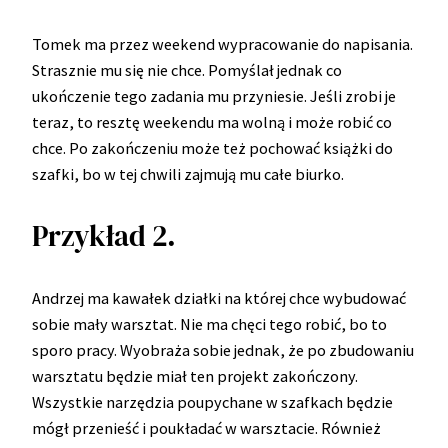
Tomek ma przez weekend wypracowanie do napisania.
Strasznie mu się nie chce. Pomyślał jednak co
ukończenie tego zadania mu przyniesie. Jeśli zrobi je
teraz, to resztę weekendu ma wolną i może robić co
chce. Po zakończeniu może też pochować książki do
szafki, bo w tej chwili zajmują mu całe biurko.
Przykład 2.
Andrzej ma kawałek działki na której chce wybudować
sobie mały warsztat. Nie ma chęci tego robić, bo to
sporo pracy. Wyobraża sobie jednak, że po zbudowaniu
warsztatu będzie miał ten projekt zakończony.
Wszystkie narzędzia poupychane w szafkach będzie
mógł przenieść i poukładać w warsztacie. Również