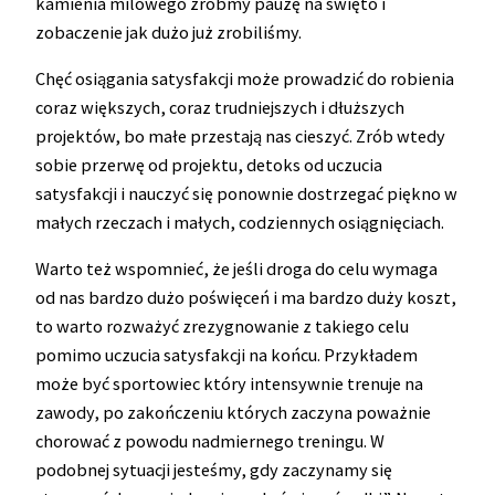
kamienia milowego zróbmy pauzę na święto i
zobaczenie jak dużo już zrobiliśmy.
Chęć osiągania satysfakcji może prowadzić do robienia
coraz większych, coraz trudniejszych i dłuższych
projektów, bo małe przestają nas cieszyć. Zrób wtedy
sobie przerwę od projektu, detoks od uczucia
satysfakcji i nauczyć się ponownie dostrzegać piękno w
małych rzeczach i małych, codziennych osiągnięciach.
Warto też wspomnieć, że jeśli droga do celu wymaga
od nas bardzo dużo poświęceń i ma bardzo duży koszt,
to warto rozważyć zrezygnowanie z takiego celu
pomimo uczucia satysfakcji na końcu. Przykładem
może być sportowiec który intensywnie trenuje na
zawody, po zakończeniu których zaczyna poważnie
chorować z powodu nadmiernego treningu. W
podobnej sytuacji jesteśmy, gdy zaczynamy się