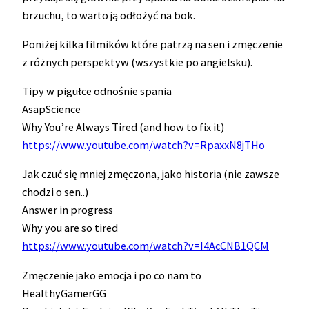
brzuchu, to warto ją odłożyć na bok.
Poniżej kilka filmików które patrzą na sen i zmęczenie
z różnych perspektyw (wszystkie po angielsku).
Tipy w pigułce odnośnie spania
AsapScience
Why You’re Always Tired (and how to fix it)
https://www.youtube.com/watch?v=RpaxxN8jTHo
Jak czuć się mniej zmęczona, jako historia (nie zawsze
chodzi o sen..)
Answer in progress
Why you are so tired
https://www.youtube.com/watch?v=I4AcCNB1QCM
Zmęczenie jako emocja i po co nam to
HealthyGamerGG