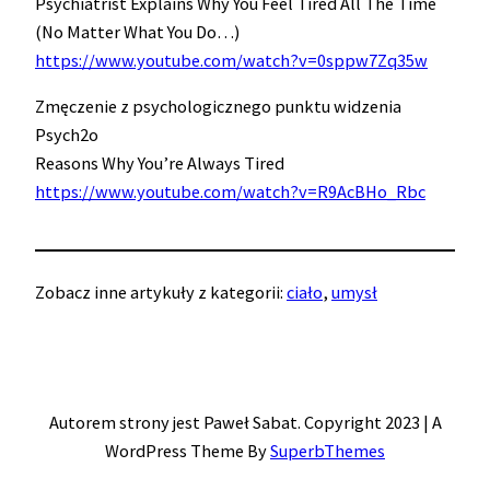
Psychiatrist Explains Why You Feel Tired All The Time
(No Matter What You Do…)
https://www.youtube.com/watch?v=0sppw7Zq35w
Zmęczenie z psychologicznego punktu widzenia
Psych2o
Reasons Why You’re Always Tired
https://www.youtube.com/watch?v=R9AcBHo_Rbc
Zobacz inne artykuły z kategorii:
ciało
, 
umysł
Autorem strony jest Paweł Sabat. Copyright 2023 | A
WordPress Theme By
SuperbThemes