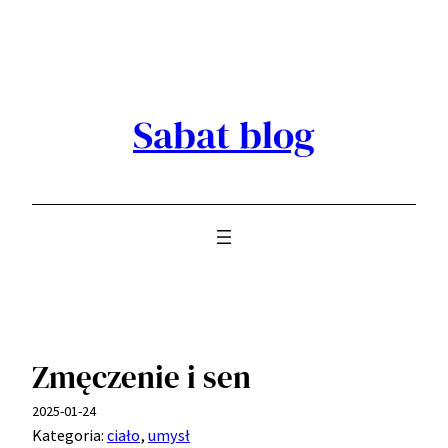
Przejdź
do
treści
Sabat blog
Zmęczenie i sen
2025-01-24
Kategoria:
ciało
, 
umysł