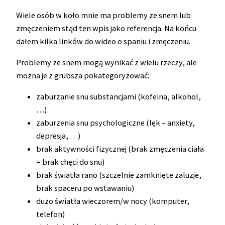
Wiele osób w koło mnie ma problemy ze snem lub
zmęczeniem stąd ten wpis jako referencja. Na końcu
dałem kilka linków do wideo o spaniu i zmęczeniu.
Problemy ze snem mogą wynikać z wielu rzeczy, ale
można je z grubsza pokategoryzować:
zaburzanie snu substancjami (kofeina, alkohol,
…)
zaburzenia snu psychologiczne (lęk – anxiety,
depresja, …)
brak aktywności fizycznej (brak zmęczenia ciała
= brak chęci do snu)
brak światła rano (szczelnie zamknięte żaluzje,
brak spaceru po wstawaniu)
dużo światła wieczorem/w nocy (komputer,
telefon)